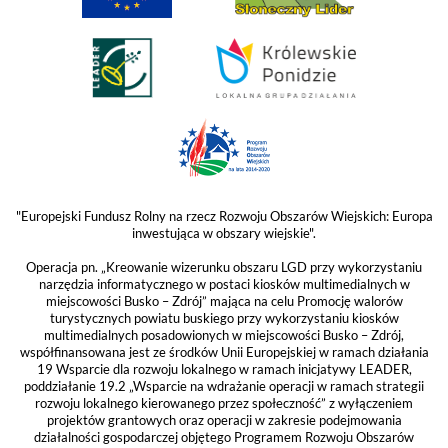
"Europejski Fundusz Rolny na rzecz Rozwoju Obszarów Wiejskich: Europa
inwestująca w obszary wiejskie".
Operacja pn. „Kreowanie wizerunku obszaru LGD przy wykorzystaniu
narzędzia informatycznego w postaci kiosków multimedialnych w
miejscowości Busko – Zdrój” mająca na celu Promocję walorów
turystycznych powiatu buskiego przy wykorzystaniu kiosków
multimedialnych posadowionych w miejscowości Busko – Zdrój,
współfinansowana jest ze środków Unii Europejskiej w ramach działania
19 Wsparcie dla rozwoju lokalnego w ramach inicjatywy LEADER,
poddziałanie 19.2 „Wsparcie na wdrażanie operacji w ramach strategii
rozwoju lokalnego kierowanego przez społeczność” z wyłączeniem
projektów grantowych oraz operacji w zakresie podejmowania
działalności gospodarczej objętego Programem Rozwoju Obszarów