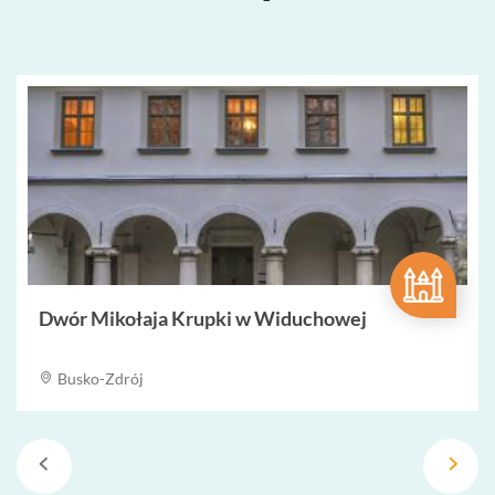
Dwór Mikołaja Krupki w Widuchowej
Busko-Zdrój