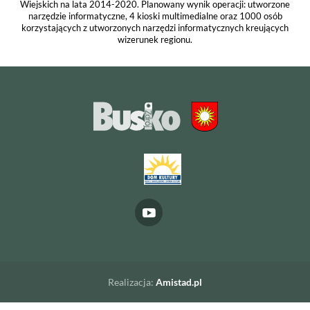
Wiejskich na lata 2014-2020. Planowany wynik operacji: utworzone
narzędzie informatyczne, 4 kioski multimedialne oraz 1000 osób
korzystających z utworzonych narzędzi informatycznych kreujących
wizerunek regionu.
Realizacja:
Amistad.pl