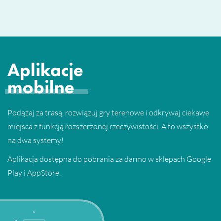
Aplikacje
mobilne
Podążaj za trasą, rozwiązuj gry terenowe i odkrywaj ciekawe
miejsca z funkcją rozszerzonej rzeczywistości. A to wszystko
na dwa systemy!
Aplikacja dostępna do pobrania za darmo w sklepach Google
Play i AppStore.