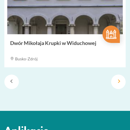
Dwór Mikołaja Krupki w Widuchowej
Busko-Zdrój