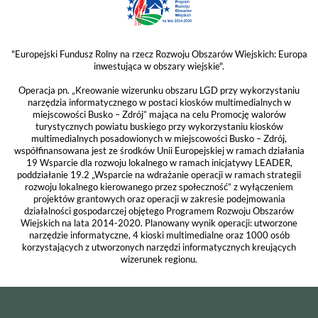
"Europejski Fundusz Rolny na rzecz Rozwoju Obszarów Wiejskich: Europa
inwestująca w obszary wiejskie".
Operacja pn. „Kreowanie wizerunku obszaru LGD przy wykorzystaniu
narzędzia informatycznego w postaci kiosków multimedialnych w
miejscowości Busko – Zdrój” mająca na celu Promocję walorów
turystycznych powiatu buskiego przy wykorzystaniu kiosków
multimedialnych posadowionych w miejscowości Busko – Zdrój,
współfinansowana jest ze środków Unii Europejskiej w ramach działania
19 Wsparcie dla rozwoju lokalnego w ramach inicjatywy LEADER,
poddziałanie 19.2 „Wsparcie na wdrażanie operacji w ramach strategii
rozwoju lokalnego kierowanego przez społeczność” z wyłączeniem
projektów grantowych oraz operacji w zakresie podejmowania
działalności gospodarczej objętego Programem Rozwoju Obszarów
Wiejskich na lata 2014-2020. Planowany wynik operacji: utworzone
narzędzie informatyczne, 4 kioski multimedialne oraz 1000 osób
korzystających z utworzonych narzędzi informatycznych kreujących
wizerunek regionu.