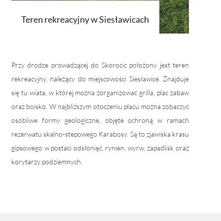
Teren rekreacyjny w Siesławicach
Przy drodze prowadzącej do Skorocic położony jest teren
rekreacyjny, należący do miejscowości Siesławice. Znajduje
się tu wiata, w której można zorganizować grilla, plac zabaw
oraz boisko. W najbliższym otoczeniu placu można zobaczyć
osobliwe formy geologiczne, objęte ochroną w ramach
rezerwatu skalno-stepowego Karabosy. Są to zjawiska krasu
gipsowego w postaci odsłonięć, rynien, wyrw, zapadlisk oraz
korytarzy podziemnych.