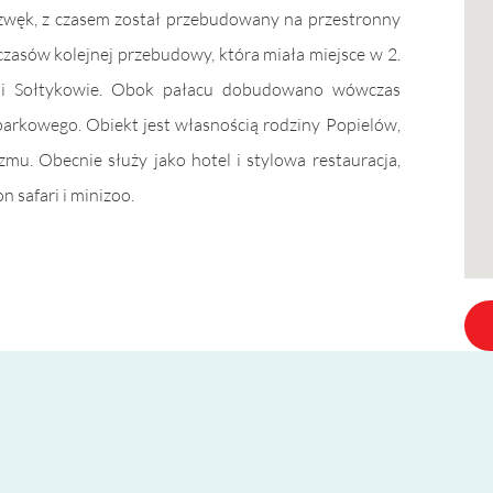
ozwęk, z czasem został przebudowany na przestronny
czasów kolejnej przebudowy, która miała miejsce w 2.
 byli Sołtykowie. Obok pałacu dobudowano wówczas
parkowego. Obiekt jest własnością rodziny Popielów,
zmu. Obecnie służy jako hotel i stylowa restauracja,
on safari i minizoo.