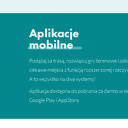
Aplikacje
mobilne
Podążaj za trasą, rozwiązuj gry terenowe i od
ciekawe miejsca z funkcją rozszerzonej rzeczy
A to wszystko na dwa systemy!
Aplikacja dostępna do pobrania za darmo w s
Google Play i AppStore.