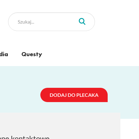
dia
Questy
DODAJ DO PLECAKA
ne kontaktowe