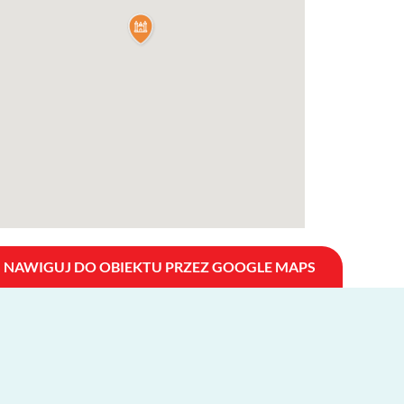
NAWIGUJ DO OBIEKTU PRZEZ GOOGLE MAPS