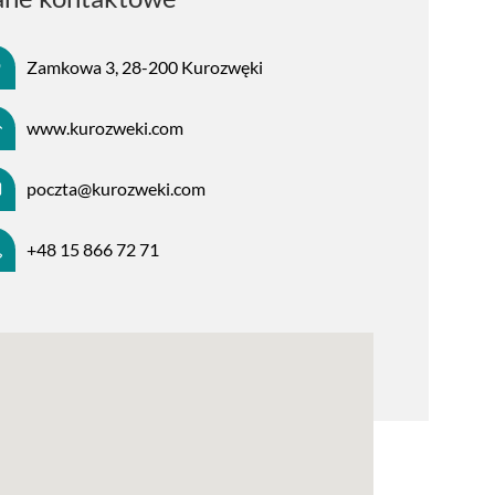
Zamkowa 3, 28-200 Kurozwęki
www.kurozweki.com
poczta@kurozweki.com
+48 15 866 72 71