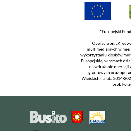
"Europejski Fund
Operacja pn. „Kreowa
multimedialnych w miej
wykorzystaniu kiosków mul
Europejskiej w ramach dzia
na wdrażanie operacji 
grantowych oraz opera
Wiejskich na lata 2014-202
osób korz