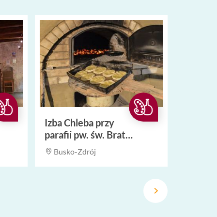
Izba Chleba przy
parafii pw. św. Brata
Alberta
Busko-Zdrój