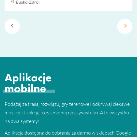
Busko-Zdrój
Aplikacje
mobilne
Podążaj za trasą, rozwiązuj gry terenowe i odkrywaj ciekawe
miejsca z funkcją rozszerzonej rzeczywistości. A to wszystko
na dwa systemy!
Aplikacja dostępna do pobrania za darmo w sklepach Google