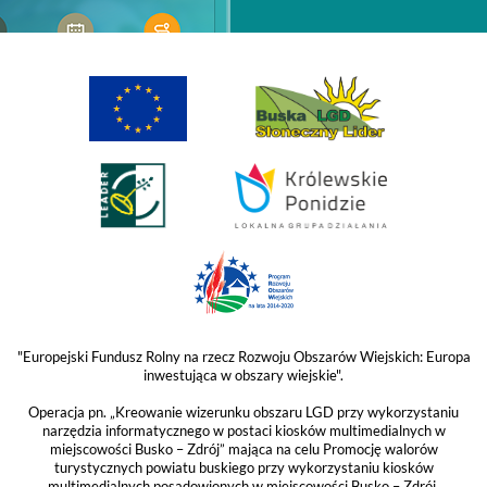
"Europejski Fundusz Rolny na rzecz Rozwoju Obszarów Wiejskich: Europa
inwestująca w obszary wiejskie".
Operacja pn. „Kreowanie wizerunku obszaru LGD przy wykorzystaniu
narzędzia informatycznego w postaci kiosków multimedialnych w
miejscowości Busko – Zdrój” mająca na celu Promocję walorów
turystycznych powiatu buskiego przy wykorzystaniu kiosków
multimedialnych posadowionych w miejscowości Busko – Zdrój,