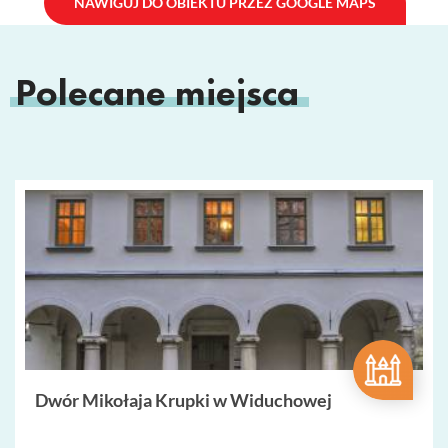
NAWIGUJ DO OBIEKTU PRZEZ GOOGLE MAPS
Polecane miejsca
Dwór Mikołaja Krupki w Widuchowej