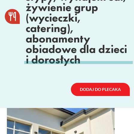
żywienie grup
(wycieczki,
catering),
abonamenty
obiadowe dla dzieci
i dorosłych
DODAJ DO PLECAKA