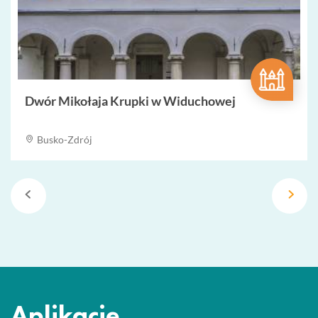
Dwór Mikołaja Krupki w Widuchowej
Busko-Zdrój
Aplikacje