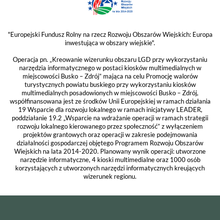
"Europejski Fundusz Rolny na rzecz Rozwoju Obszarów Wiejskich: Europa
inwestująca w obszary wiejskie".
Operacja pn. „Kreowanie wizerunku obszaru LGD przy wykorzystaniu
narzędzia informatycznego w postaci kiosków multimedialnych w
miejscowości Busko – Zdrój” mająca na celu Promocję walorów
turystycznych powiatu buskiego przy wykorzystaniu kiosków
multimedialnych posadowionych w miejscowości Busko – Zdrój,
współfinansowana jest ze środków Unii Europejskiej w ramach działania
19 Wsparcie dla rozwoju lokalnego w ramach inicjatywy LEADER,
poddziałanie 19.2 „Wsparcie na wdrażanie operacji w ramach strategii
rozwoju lokalnego kierowanego przez społeczność” z wyłączeniem
projektów grantowych oraz operacji w zakresie podejmowania
działalności gospodarczej objętego Programem Rozwoju Obszarów
Wiejskich na lata 2014-2020. Planowany wynik operacji: utworzone
narzędzie informatyczne, 4 kioski multimedialne oraz 1000 osób
korzystających z utworzonych narzędzi informatycznych kreujących
wizerunek regionu.