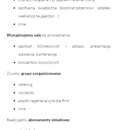
spotkania świąteczne (bożonarodzeniowy opłatek,
wielkanocne jajeczko …)
inne
Wynajmujemy sale
do prowadzenia:
spotkań biznesowych – pokazy, prezentacje,
szkolenia, konferencje …
koncertów muzycznych
Żywimy
grupy zorganizowane:
catering
wycieczki
posiłki regeneracyjne dla firm
inne
Realizujemy
abonamenty obiadowe: