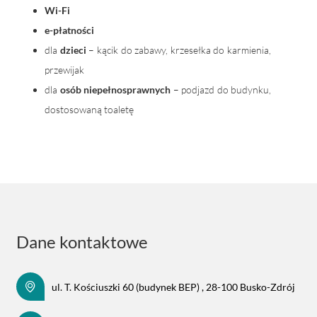
Wi-Fi
e-płatności
dla
dzieci
– kącik do zabawy, krzesełka do karmienia,
przewijak
dla
osób niepełnosprawnych
– podjazd do budynku,
dostosowaną toaletę
Dane kontaktowe
ul. T. Kościuszki 60 (budynek BEP) , 28-100 Busko-Zdrój