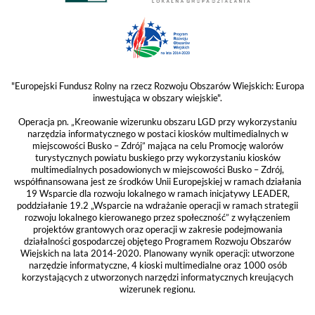
"Europejski Fundusz Rolny na rzecz Rozwoju Obszarów Wiejskich: Europa
inwestująca w obszary wiejskie".
Operacja pn. „Kreowanie wizerunku obszaru LGD przy wykorzystaniu
narzędzia informatycznego w postaci kiosków multimedialnych w
miejscowości Busko – Zdrój” mająca na celu Promocję walorów
turystycznych powiatu buskiego przy wykorzystaniu kiosków
multimedialnych posadowionych w miejscowości Busko – Zdrój,
współfinansowana jest ze środków Unii Europejskiej w ramach działania
19 Wsparcie dla rozwoju lokalnego w ramach inicjatywy LEADER,
poddziałanie 19.2 „Wsparcie na wdrażanie operacji w ramach strategii
rozwoju lokalnego kierowanego przez społeczność” z wyłączeniem
projektów grantowych oraz operacji w zakresie podejmowania
działalności gospodarczej objętego Programem Rozwoju Obszarów
Wiejskich na lata 2014-2020. Planowany wynik operacji: utworzone
narzędzie informatyczne, 4 kioski multimedialne oraz 1000 osób
korzystających z utworzonych narzędzi informatycznych kreujących
wizerunek regionu.