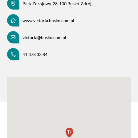
Park Zdrojowy, 28-100 Busko-Zdrój
www.victoria.busko.com.pl
victoria@busko.com.pl
41 378 33 84