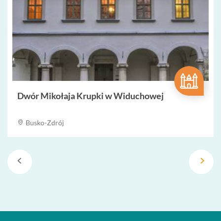
Dwór Mikołaja Krupki w Widuchowej
Busko-Zdrój