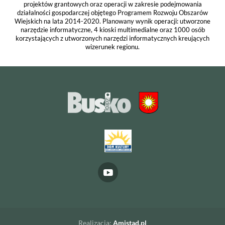
projektów grantowych oraz operacji w zakresie podejmowania
działalności gospodarczej objętego Programem Rozwoju Obszarów
Wiejskich na lata 2014-2020. Planowany wynik operacji: utworzone
narzędzie informatyczne, 4 kioski multimedialne oraz 1000 osób
korzystających z utworzonych narzędzi informatycznych kreujących
wizerunek regionu.
Realizacja:
Amistad.pl