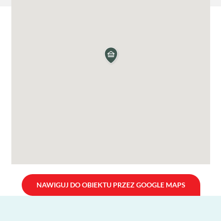
NAWIGUJ DO OBIEKTU PRZEZ GOOGLE MAPS