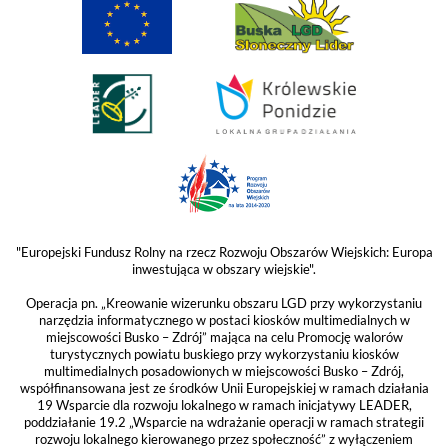
"Europejski Fundusz Rolny na rzecz Rozwoju Obszarów Wiejskich: Europa
inwestująca w obszary wiejskie".
Operacja pn. „Kreowanie wizerunku obszaru LGD przy wykorzystaniu
narzędzia informatycznego w postaci kiosków multimedialnych w
miejscowości Busko – Zdrój” mająca na celu Promocję walorów
turystycznych powiatu buskiego przy wykorzystaniu kiosków
multimedialnych posadowionych w miejscowości Busko – Zdrój,
współfinansowana jest ze środków Unii Europejskiej w ramach działania
19 Wsparcie dla rozwoju lokalnego w ramach inicjatywy LEADER,
poddziałanie 19.2 „Wsparcie na wdrażanie operacji w ramach strategii
rozwoju lokalnego kierowanego przez społeczność” z wyłączeniem