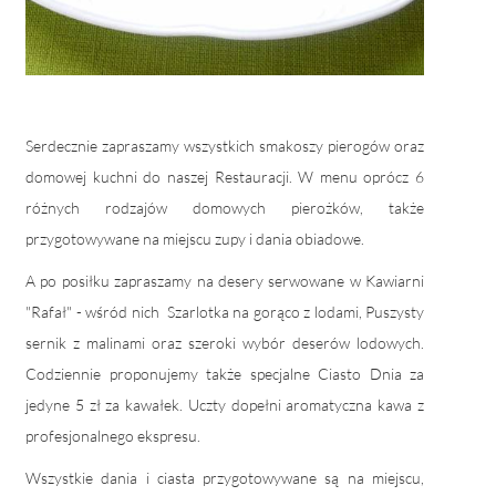
Serdecznie zapraszamy wszystkich smakoszy pierogów oraz
domowej kuchni do naszej Restauracji. W menu oprócz 6
różnych rodzajów domowych pierożków, także
przygotowywane na miejscu zupy i dania obiadowe.
A po posiłku zapraszamy na desery serwowane w Kawiarni
"Rafał" - wśród nich Szarlotka na gorąco z lodami, Puszysty
sernik z malinami oraz szeroki wybór deserów lodowych.
Codziennie proponujemy także specjalne Ciasto Dnia za
jedyne 5 zł za kawałek. Uczty dopełni aromatyczna kawa z
profesjonalnego ekspresu.
Wszystkie dania i ciasta przygotowywane są na miejscu,