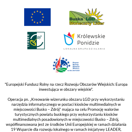
"Europejski Fundusz Rolny na rzecz Rozwoju Obszarów Wiejskich: Europa
inwestująca w obszary wiejskie".
Operacja pn. „Kreowanie wizerunku obszaru LGD przy wykorzystaniu
narzędzia informatycznego w postaci kiosków multimedialnych w
miejscowości Busko – Zdrój” mająca na celu Promocję walorów
turystycznych powiatu buskiego przy wykorzystaniu kiosków
multimedialnych posadowionych w miejscowości Busko – Zdrój,
współfinansowana jest ze środków Unii Europejskiej w ramach działania
19 Wsparcie dla rozwoju lokalnego w ramach inicjatywy LEADER,