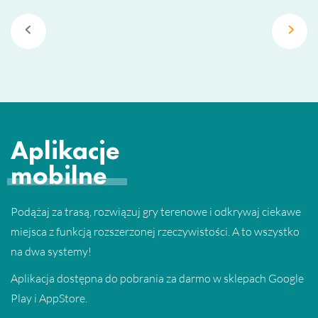
Aplikacje
mobilne
Podążaj za trasą, rozwiązuj gry terenowe i odkrywaj ciekawe
miejsca z funkcją rozszerzonej rzeczywistości. A to wszystko
na dwa systemy!
Aplikacja dostępna do pobrania za darmo w sklepach Google
Play i AppStore.