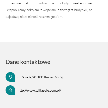
biznesowe jak i rodzin na pobyty weekendowe.
Dysponujemy pokojami z wejściami z zewnątrz budynku, co
daje dużą niezależność naszym gościom.
Dane kontaktowe
ul. Sole 6, 28-100 Busko-Zdrój
http://www.willasole.com.pl/