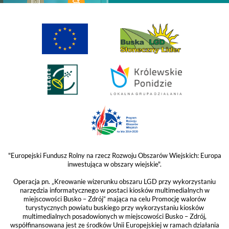
"Europejski Fundusz Rolny na rzecz Rozwoju Obszarów Wiejskich: Europa
inwestująca w obszary wiejskie".
Operacja pn. „Kreowanie wizerunku obszaru LGD przy wykorzystaniu
narzędzia informatycznego w postaci kiosków multimedialnych w
miejscowości Busko – Zdrój” mająca na celu Promocję walorów
turystycznych powiatu buskiego przy wykorzystaniu kiosków
multimedialnych posadowionych w miejscowości Busko – Zdrój,
współfinansowana jest ze środków Unii Europejskiej w ramach działania