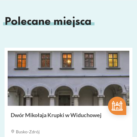
Polecane miejsca
Dwór Mikołaja Krupki w Widuchowej
Busko-Zdrój