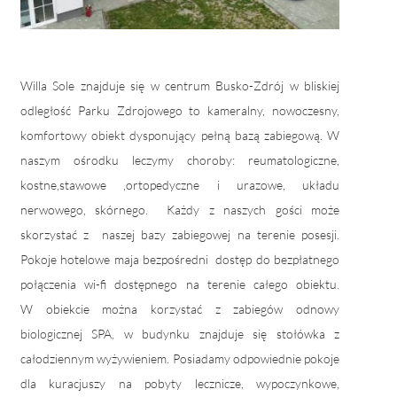
Willa Sole znajduje się w centrum Busko-Zdrój w bliskiej
odległość Parku Zdrojowego to kameralny, nowoczesny,
komfortowy obiekt dysponujący pełną bazą zabiegową. W
naszym ośrodku l
eczymy choroby: reumatologiczne,
kostne,stawowe ,ortopedyczne i urazowe, układu
nerwowego, skórnego.
Każdy z naszych gości może
skorzystać z naszej bazy zabiegowej na terenie posesji.
Pokoje hotelowe maja bezpośredni dostęp do bezpłatnego
połączenia wi-fi dostępnego na terenie całego obiektu.
W obiekcie można korzystać z zabiegów odnowy
biologicznej SPA,
w budynku znajduje się stołówka z
całodziennym wyżywieniem. Posiadamy odpowiednie pokoje
dla kuracjuszy na pobyty lecznicze, wypoczynkowe,