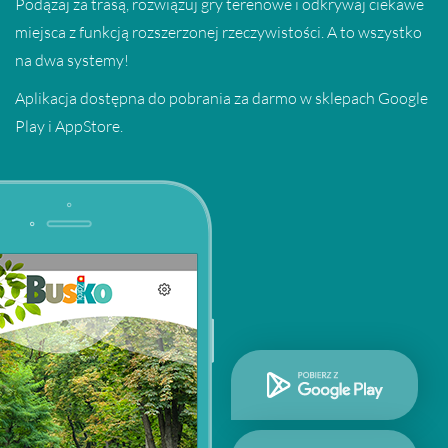
Podążaj za trasą, rozwiązuj gry terenowe i odkrywaj ciekawe
miejsca z funkcją rozszerzonej rzeczywistości. A to wszystko
na dwa systemy!
Aplikacja dostępna do pobrania za darmo w sklepach Google
Play i AppStore.