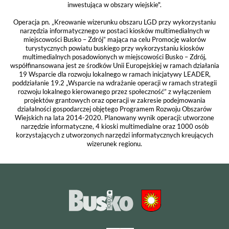
inwestująca w obszary wiejskie".
Operacja pn. „Kreowanie wizerunku obszaru LGD przy wykorzystaniu
narzędzia informatycznego w postaci kiosków multimedialnych w
miejscowości Busko – Zdrój” mająca na celu Promocję walorów
turystycznych powiatu buskiego przy wykorzystaniu kiosków
multimedialnych posadowionych w miejscowości Busko – Zdrój,
współfinansowana jest ze środków Unii Europejskiej w ramach działania
19 Wsparcie dla rozwoju lokalnego w ramach inicjatywy LEADER,
poddziałanie 19.2 „Wsparcie na wdrażanie operacji w ramach strategii
rozwoju lokalnego kierowanego przez społeczność” z wyłączeniem
projektów grantowych oraz operacji w zakresie podejmowania
działalności gospodarczej objętego Programem Rozwoju Obszarów
Wiejskich na lata 2014-2020. Planowany wynik operacji: utworzone
narzędzie informatyczne, 4 kioski multimedialne oraz 1000 osób
korzystających z utworzonych narzędzi informatycznych kreujących
wizerunek regionu.