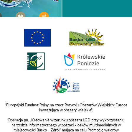
"Europejski Fundusz Rolny na rzecz Rozwoju Obszarów Wiejskich: Europa
inwestująca w obszary wiejskie".
Operacja pn. „Kreowanie wizerunku obszaru LGD przy wykorzystaniu
narzędzia informatycznego w postaci kiosków multimedialnych w
miejscowości Busko – Zdrój” mająca na celu Promocję walorów