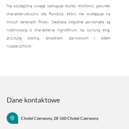
Na szczególną uwagę zasługuje stulisz miotłowy, gatunek
charakterystyczny dla Ponidzia, który nie występuje na
innych terenach Polski. Siedliska wilgotne porośnięte są
roślinnością o charakterze higrofilnym, np. turzycą siną,
przytulią błotną, śmiałkiem darniowym i sitem
rozpierzchłym.
Dane kontaktowe
Chotel Czerwony, 28-160 Chotel Czerwony