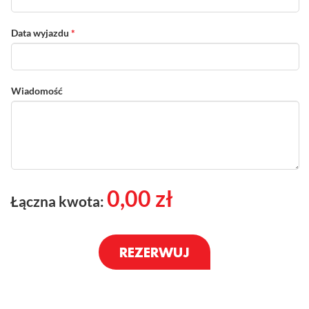
Data wyjazdu
*
Wiadomość
0,00
zł
Łączna kwota: