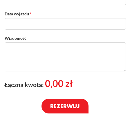
Data wyjazdu
*
Wiadomość
0,00
zł
Łączna kwota: