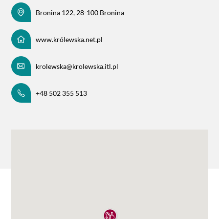
Bronina 122, 28-100 Bronina
www.królewska.net.pl
krolewska@krolewska.itl.pl
+48 502 355 513