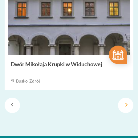
Dwór Mikołaja Krupki w Widuchowej
Busko-Zdrój