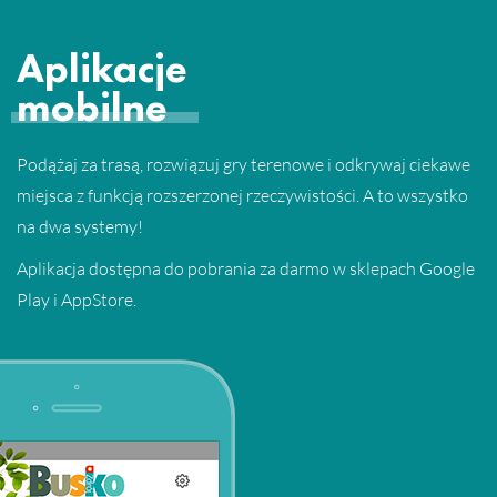
Aplikacje
mobilne
Podążaj za trasą, rozwiązuj gry terenowe i odkrywaj ciekawe
miejsca z funkcją rozszerzonej rzeczywistości. A to wszystko
na dwa systemy!
Aplikacja dostępna do pobrania za darmo w sklepach Google
Play i AppStore.