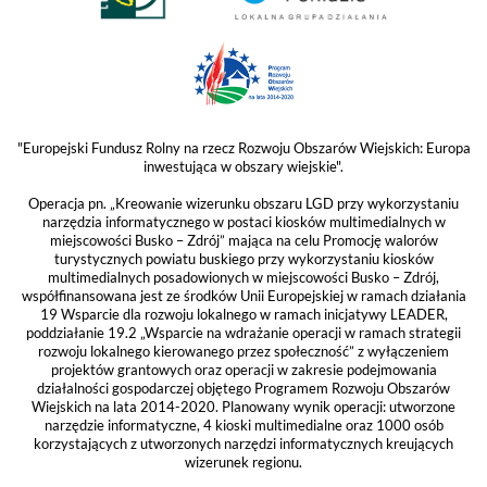
"Europejski Fundusz Rolny na rzecz Rozwoju Obszarów Wiejskich: Europa
inwestująca w obszary wiejskie".
Operacja pn. „Kreowanie wizerunku obszaru LGD przy wykorzystaniu
narzędzia informatycznego w postaci kiosków multimedialnych w
miejscowości Busko – Zdrój” mająca na celu Promocję walorów
turystycznych powiatu buskiego przy wykorzystaniu kiosków
multimedialnych posadowionych w miejscowości Busko – Zdrój,
współfinansowana jest ze środków Unii Europejskiej w ramach działania
19 Wsparcie dla rozwoju lokalnego w ramach inicjatywy LEADER,
poddziałanie 19.2 „Wsparcie na wdrażanie operacji w ramach strategii
rozwoju lokalnego kierowanego przez społeczność” z wyłączeniem
projektów grantowych oraz operacji w zakresie podejmowania
działalności gospodarczej objętego Programem Rozwoju Obszarów
Wiejskich na lata 2014-2020. Planowany wynik operacji: utworzone
narzędzie informatyczne, 4 kioski multimedialne oraz 1000 osób
korzystających z utworzonych narzędzi informatycznych kreujących
wizerunek regionu.