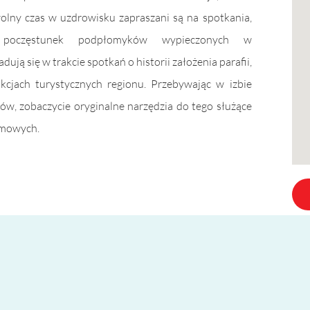
olny czas w uzdrowisku zapraszani są na spotkania,
 poczęstunek podpłomyków wypieczonych w
ą się w trakcie spotkań o historii założenia parafii,
kcjach turystycznych regionu. Przebywając w izbie
ów, zobaczycie oryginalne narzędzia do tego służące
omowych.