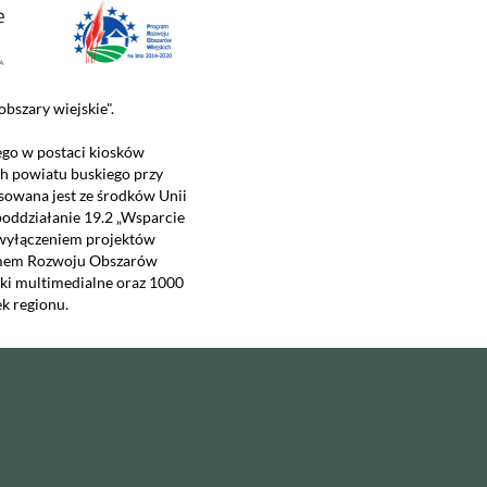
bszary wiejskie".
ego w postaci kiosków
h powiatu buskiego przy
owana jest ze środków Unii
poddziałanie 19.2 „Wsparcie
 wyłączeniem projektów
ramem Rozwoju Obszarów
ski multimedialne oraz 1000
k regionu.