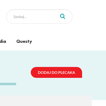
dia
Questy
a
DODAJ DO PLECAKA