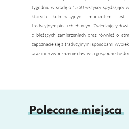
tygodniu w środę o 15.30 wszyscy spędzający w
których kulminacyjnym momentem jest
tradycyjnym piecu chlebowym. Zwiedzający dowiaduj
o bieżących zamierzeniach oraz również o atra
zapoznacie się z tradycyjnymi sposobami wypiek
oraz inne wyposażenie dawnych gospodarstw d
Polecane miejsca