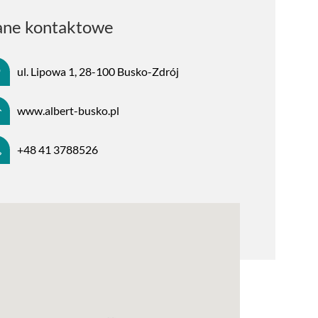
ne kontaktowe
ul. Lipowa 1, 28-100 Busko-Zdrój
www.albert-busko.pl
+48 41 3788526
leba