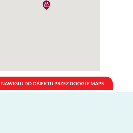
NAWIGUJ DO OBIEKTU PRZEZ GOOGLE MAPS