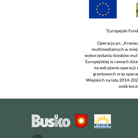
"Europejski Fund
Operacja pn. „Kreowa
multimedialnych w miej
wykorzystaniu kiosków mul
Europejskiej w ramach dzia
na wdrażanie operacji 
grantowych oraz opera
Wiejskich na lata 2014-202
osób korz