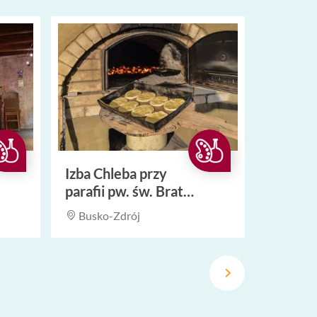
Izba Chleba przy
parafii pw. św. Brata
Alberta
Busko-Zdrój