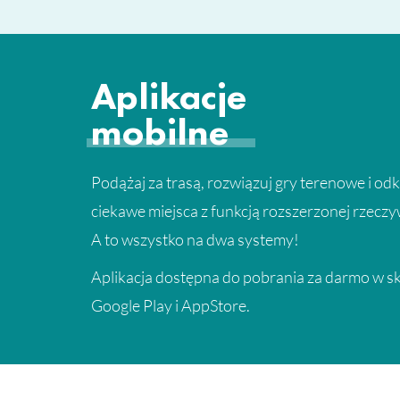
Aplikacje
mobilne
Podążaj za trasą, rozwiązuj gry terenowe i od
ciekawe miejsca z funkcją rozszerzonej rzeczy
A to wszystko na dwa systemy!
Aplikacja dostępna do pobrania za darmo w s
Google Play i AppStore.