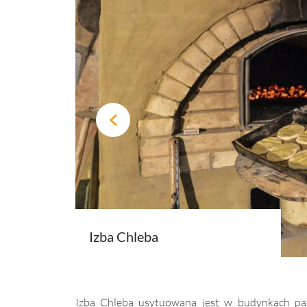
Izba Chleba
Izba Chleba usytuowana jest w budynkach par