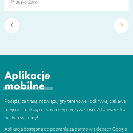
Busko-Zdrój
Aplikacje
mobilne
Podążaj za trasą, rozwiązuj gry terenowe i odkrywaj ciekawe
miejsca z funkcją rozszerzonej rzeczywistości. A to wszystko
na dwa systemy!
Aplikacja dostępna do pobrania za darmo w sklepach Google