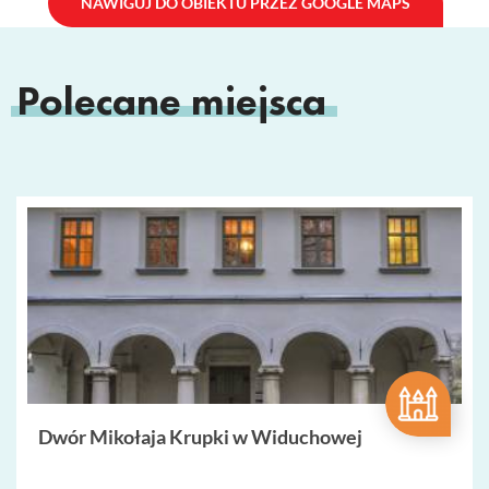
NAWIGUJ DO OBIEKTU PRZEZ GOOGLE MAPS
Polecane miejsca
Dwór Mikołaja Krupki w Widuchowej