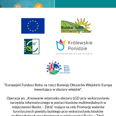
"Europejski Fundusz Rolny na rzecz Rozwoju Obszarów Wiejskich: Europa
inwestująca w obszary wiejskie".
Operacja pn. „Kreowanie wizerunku obszaru LGD przy wykorzystaniu
narzędzia informatycznego w postaci kiosków multimedialnych w
miejscowości Busko – Zdrój” mająca na celu Promocję walorów
turystycznych powiatu buskiego przy wykorzystaniu kiosków
multimedialnych posadowionych w miejscowości Busko – Zdrój,